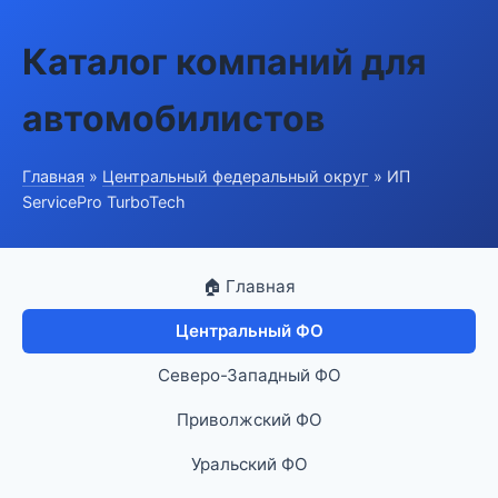
Каталог компаний для
автомобилистов
Главная
»
Центральный федеральный округ
» ИП
ServicePro TurboTech
🏠 Главная
Центральный ФО
Северо-Западный ФО
Приволжский ФО
Уральский ФО