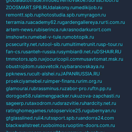
globalautotrade.info
bezverhovskoe.ru
drsschool.ru
ZOOSMART.SPB.RU
dalakony.ru
medikijob.ru
remontt.spb.ru
photostudia.spb.ru
myragon.ru
terramia.ru
academy62.ru
gardengallereya.ru
rti.com.ru
artem-news.ru
biserinca.ru
krasnodarkurort.com
imshowtv.ru
mebel-v-tule.ru
mobtopik.ru
pcsecurity.net.ru
tool-sib.ru
multimetrunit.ru
sp-tour.ru
fan-cs.ru
santeh-russia.ru
symbian9.net.ru
DSHAIR.RU
tmmotors.spb.ru
xjocuricopii.com
musavtomat.msk.ru
obustrojdom.ru
sovetcik.ru
ybaranovskaya.ru
ppknews.ru
cult-alshei.ru
JAPANRUSSIA.RU
proekciyamebel.ru
imper-finans.ru
rim.org.ru
glamourai.ru
brassminus.ru
zabor-pro.ru
ftn.pp.ru
dorogoe58.ru
laimengpacker.ru
kuzova-zapchasti.ru
sageerp.ru
taxodrom.ru
dsrazvitie.ru
hardcity.net.ru
ratinghomegames.ru
topservice25.ru
gubernyan.ru
gtglasslined.ru
ii4.ru
tssport.spb.ru
andorra24.com
blackwallstreet.ru
oboimos.ru
optim-doors.com.ru