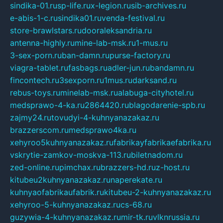
sindika-01.ru
sp-life.ru
x-legion.ru
sib-archives.ru
e-abis-1-c.ru
sindika01.ru
venda-festival.ru
store-brawlstars.ru
dooraleksandria.ru
antenna-highly.ru
mine-lab-msk.ru
1-mus.ru
3-sex-porn.ru
ban-damn.ru
purse-factory.ru
viagra-tablet.ru
fasbags.ru
adler-jun.ru
bandamn.ru
fincontech.ru
3sexporn.ru
1mus.ru
darksand.ru
rebus-toys.ru
minelab-msk.ru
alabuga-cityhotel.ru
medsprawo-4-ka.ru
2864420.ru
blagodarenie-spb.ru
zajmy24.ru
tovudyi-4-kuhnyanazakaz.ru
brazzerscom.ru
medsprawo4ka.ru
xehyroo5kuhnyanazakaz.ru
fabrikayfabrikaefabrika.ru
vskrytie-zamkov-moskva-113.ru
biletnadom.ru
zed-online.ru
pimchax.ru
brazzers-hd.ru
z-host.ru
kitubeu2kuhnyanazakaz.ru
naperekate.ru
kuhnyaofabrikaufabrik.ru
kitubeu-2-kuhnyanazakaz.ru
xehyroo-5-kuhnyanazakaz.ru
cs-68.ru
guzywia-4-kuhnyanazakaz.ru
mir-tk.ru
vlknrussia.ru