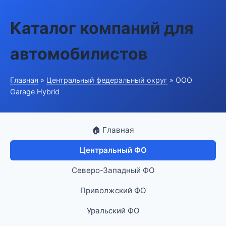
Каталог компаний для
автомобилистов
Главная
»
Центральный федеральный округ
» ООО
Garage Hybrid
🏠 Главная
Центральный ФО
Северо-Западный ФО
Приволжский ФО
Уральский ФО