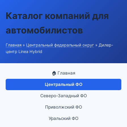
Каталог компаний для
автомобилистов
Главная
»
Центральный федеральный округ
» Дилер-
центр Linea Hybrid
🏠 Главная
Центральный ФО
Северо-Западный ФО
Приволжский ФО
Уральский ФО