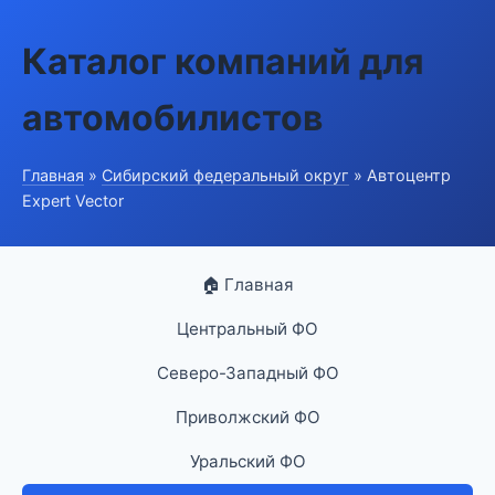
Каталог компаний для
автомобилистов
Главная
»
Сибирский федеральный округ
» Автоцентр
Expert Vector
🏠 Главная
Центральный ФО
Северо-Западный ФО
Приволжский ФО
Уральский ФО