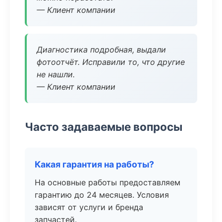
— Клиент компании
Диагностика подробная, выдали
фотоотчёт. Исправили то, что другие
не нашли.
— Клиент компании
Часто задаваемые вопросы
Какая гарантия на работы?
На основные работы предоставляем
гарантию до 24 месяцев. Условия
зависят от услуги и бренда
запчастей.