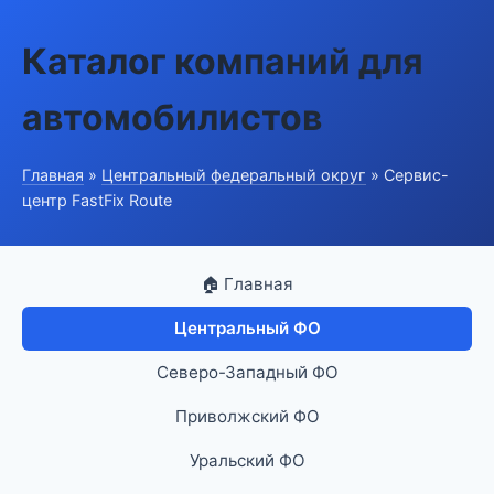
Каталог компаний для
автомобилистов
Главная
»
Центральный федеральный округ
» Сервис-
центр FastFix Route
🏠 Главная
Центральный ФО
Северо-Западный ФО
Приволжский ФО
Уральский ФО