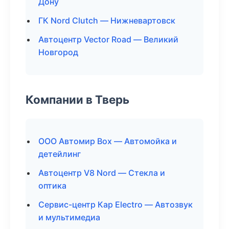
Дону
ГК Nord Clutch — Нижневартовск
Автоцентр Vector Road — Великий
Новгород
Компании в Тверь
ООО Автомир Box — Автомойка и
детейлинг
Автоцентр V8 Nord — Стекла и
оптика
Сервис-центр Кар Electro — Автозвук
и мультимедиа