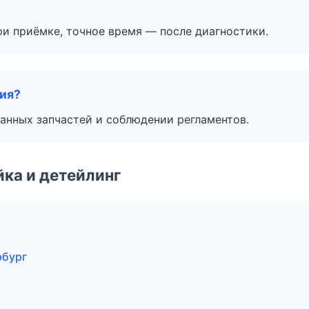
и приёмке, точное время — после диагностики.
тия?
анных запчастей и соблюдении регламентов.
ка и детейлинг
рбург