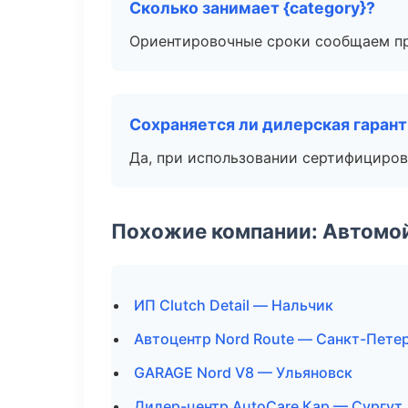
Сколько занимает {category}?
Ориентировочные сроки сообщаем пр
Сохраняется ли дилерская гаран
Да, при использовании сертифициров
Похожие компании: Автомой
ИП Clutch Detail — Нальчик
Автоцентр Nord Route — Санкт-Пете
GARAGE Nord V8 — Ульяновск
Дилер-центр AutoCare Кар — Сургут