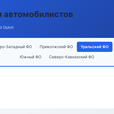
я автомобилистов
d Clutch
ро-Западный ФО
Приволжский ФО
Уральский ФО
Южный ФО
Северо-Кавказский ФО