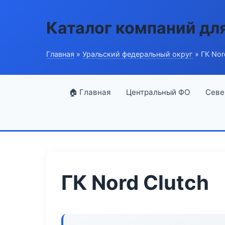
Каталог компаний дл
Главная
»
Уральский федеральный округ
» ГК Nor
🏠 Главная
Центральный ФО
Севе
ГК Nord Clutch