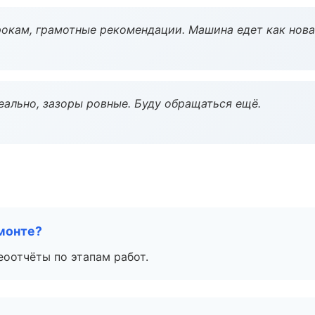
окам, грамотные рекомендации. Машина едет как нова
еально, зазоры ровные. Буду обращаться ещё.
монте?
еоотчёты по этапам работ.