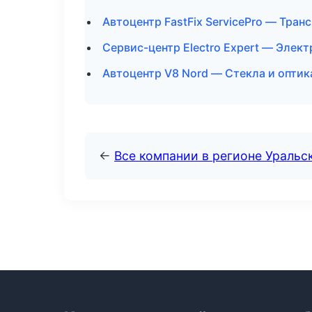
Автоцентр FastFix ServicePro — Тра
Сервис-центр Electro Expert — Элек
Автоцентр V8 Nord — Стекла и оптик
←
Все компании в регионе Уральс