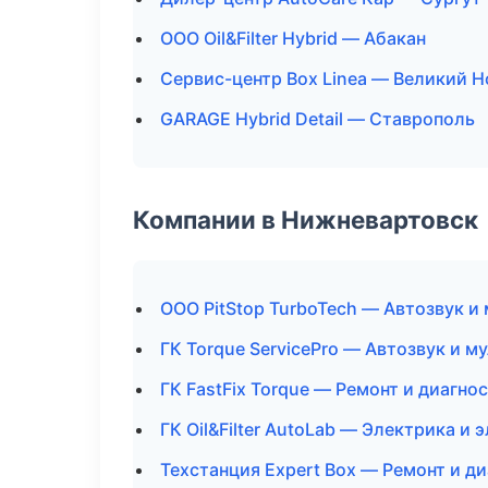
ООО Oil&Filter Hybrid — Абакан
Сервис-центр Box Linea — Великий 
GARAGE Hybrid Detail — Ставрополь
Компании в Нижневартовск
ООО PitStop TurboTech — Автозвук и
ГК Torque ServicePro — Автозвук и м
ГК FastFix Torque — Ремонт и диагно
ГК Oil&Filter AutoLab — Электрика и 
Техстанция Expert Box — Ремонт и д