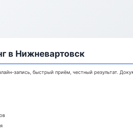
нг в Нижневартовск
нлайн-запись, быстрый приём, честный результат. Доку
ов
ия