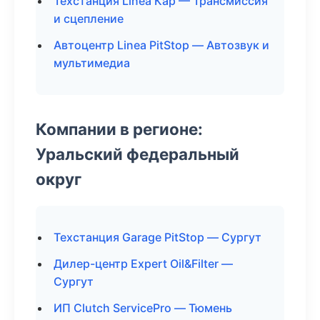
Техстанция Linea Кар — Трансмиссия
и сцепление
Автоцентр Linea PitStop — Автозвук и
мультимедиа
Компании в регионе:
Уральский федеральный
округ
Техстанция Garage PitStop — Сургут
Дилер-центр Expert Oil&Filter —
Сургут
ИП Clutch ServicePro — Тюмень