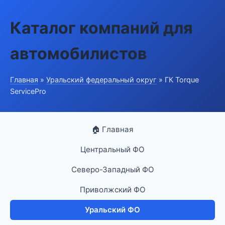
Каталог компаний для
автомобилистов
Главная
»
Уральский федеральный округ
» ГК Torque
ServicePro
🏠 Главная
Центральный ФО
Северо-Западный ФО
Приволжский ФО
Уральский ФО