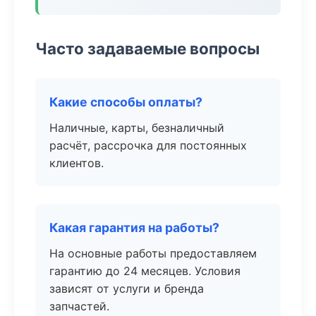
Часто задаваемые вопросы
Какие способы оплаты?
Наличные, карты, безналичный
расчёт, рассрочка для постоянных
клиентов.
Какая гарантия на работы?
На основные работы предоставляем
гарантию до 24 месяцев. Условия
зависят от услуги и бренда
запчастей.