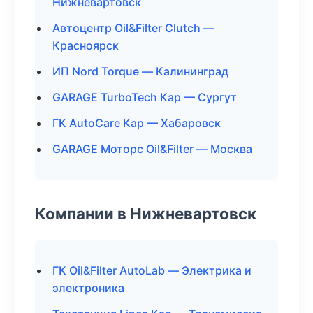
Нижневартовск
Автоцентр Oil&Filter Clutch —
Красноярск
ИП Nord Torque — Калининград
GARAGE TurboTech Кар — Сургут
ГК AutoCare Кар — Хабаровск
GARAGE Моторс Oil&Filter — Москва
Компании в Нижневартовск
ГК Oil&Filter AutoLab — Электрика и
электроника