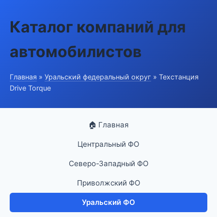
Каталог компаний для
автомобилистов
Главная
»
Уральский федеральный округ
» Техстанция
Drive Torque
🏠 Главная
Центральный ФО
Северо-Западный ФО
Приволжский ФО
Уральский ФО