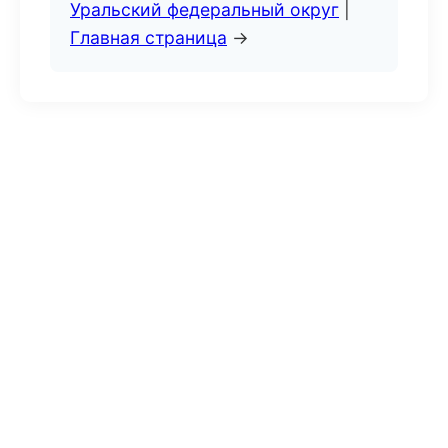
Уральский федеральный округ
|
Главная страница
→