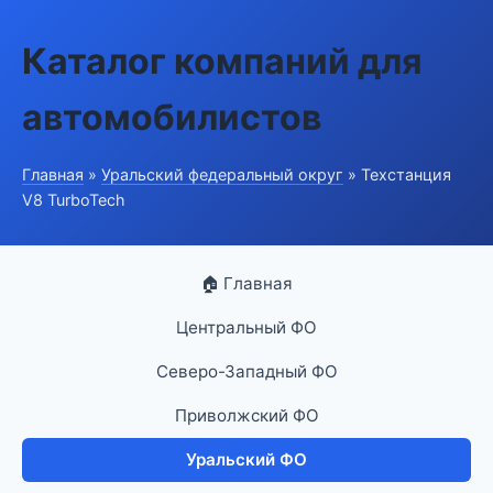
Каталог компаний для
автомобилистов
Главная
»
Уральский федеральный округ
» Техстанция
V8 TurboTech
🏠 Главная
Центральный ФО
Северо-Западный ФО
Приволжский ФО
Уральский ФО