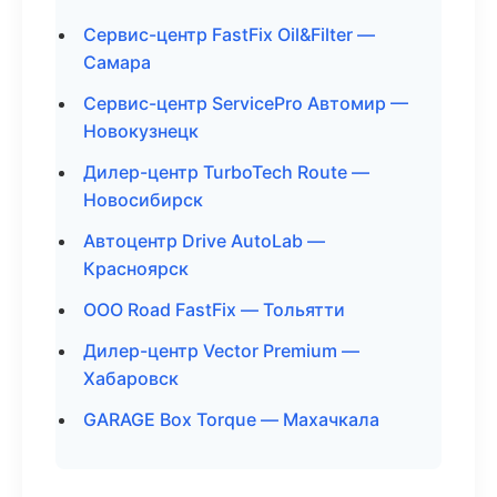
Сервис-центр FastFix Oil&Filter —
Самара
Сервис-центр ServicePro Автомир —
Новокузнецк
Дилер-центр TurboTech Route —
Новосибирск
Автоцентр Drive AutoLab —
Красноярск
ООО Road FastFix — Тольятти
Дилер-центр Vector Premium —
Хабаровск
GARAGE Box Torque — Махачкала