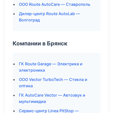
ООО Route AutoCare — Ставрополь
Дилер-центр Route AutoLab —
Волгоград
Компании в Брянск
ГК Route Garage — Электрика и
электроника
ООО Vector TurboTech — Стекла и
оптика
ГК AutoCare Vector — Автозвук и
мультимедиа
Сервис-центр Linea PitStop —