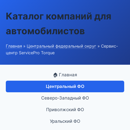
Каталог компаний для
автомобилистов
Главная
»
Центральный федеральный округ
» Сервис-
центр ServicePro Torque
🏠 Главная
Центральный ФО
Северо-Западный ФО
Приволжский ФО
Уральский ФО