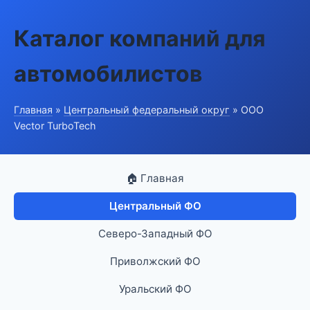
Каталог компаний для
автомобилистов
Главная
»
Центральный федеральный округ
» ООО
Vector TurboTech
🏠 Главная
Центральный ФО
Северо-Западный ФО
Приволжский ФО
Уральский ФО