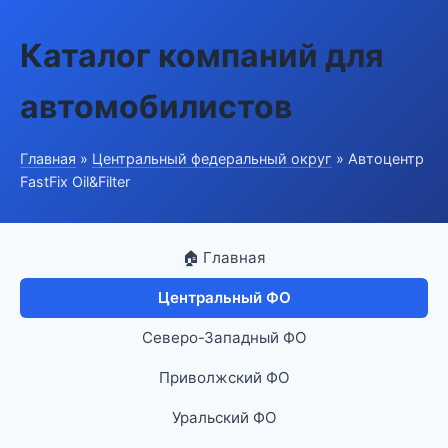
Каталог компаний для
автомобилистов
Главная
»
Центральный федеральный округ
» Автоцентр
FastFix Oil&Filter
🏠 Главная
Центральный ФО
Северо-Западный ФО
Приволжский ФО
Уральский ФО