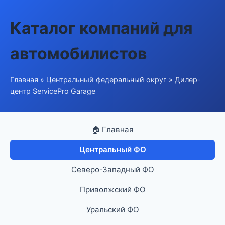
Каталог компаний для
автомобилистов
Главная
»
Центральный федеральный округ
» Дилер-
центр ServicePro Garage
🏠 Главная
Центральный ФО
Северо-Западный ФО
Приволжский ФО
Уральский ФО