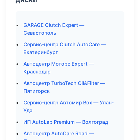
GARAGE Clutch Expert —
Севастополь
Сервис-центр Clutch AutoCare —
Екатеринбург
Автоцентр Моторс Expert —
Краснодар
Автоцентр TurboTech Oil&Filter —
Пятигорск
Сервис-центр Автомир Box — Улан-
Удэ
ИП AutoLab Premium — Волгоград
Автоцентр AutoCare Road —