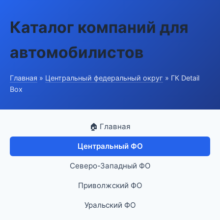
Каталог компаний для
автомобилистов
Главная
»
Центральный федеральный округ
» ГК Detail
Box
🏠 Главная
Центральный ФО
Северо-Западный ФО
Приволжский ФО
Уральский ФО