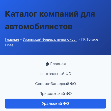
Каталог компаний для
автомобилистов
Главная
»
Уральский федеральный округ
» ГК Torque
Linea
🏠 Главная
Центральный ФО
Северо-Западный ФО
Приволжский ФО
Уральский ФО