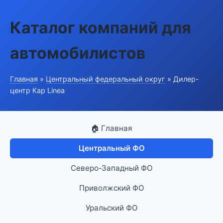
Каталог компаний для
автомобилистов
Главная
»
Центральный федеральный округ
» Дилер-
центр Кар Linea
🏠 Главная
Центральный ФО
Северо-Западный ФО
Приволжский ФО
Уральский ФО