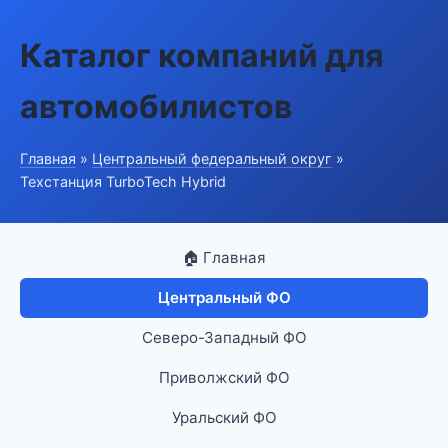
Каталог компаний для
автомобилистов
Главная
»
Центральный федеральный округ
»
Техстанция TurboTech Hybrid
🏠 Главная
Центральный ФО
Северо-Западный ФО
Приволжский ФО
Уральский ФО