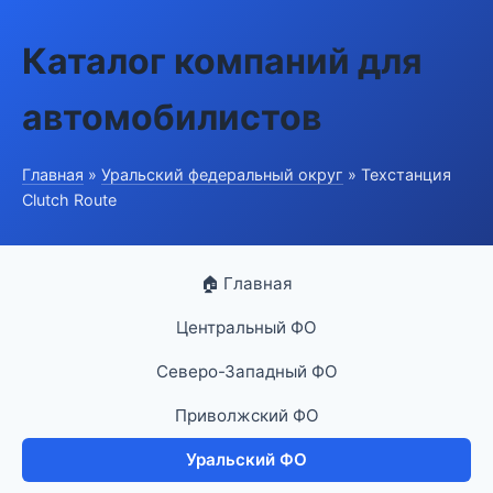
Каталог компаний для
автомобилистов
Главная
»
Уральский федеральный округ
» Техстанция
Clutch Route
🏠 Главная
Центральный ФО
Северо-Западный ФО
Приволжский ФО
Уральский ФО