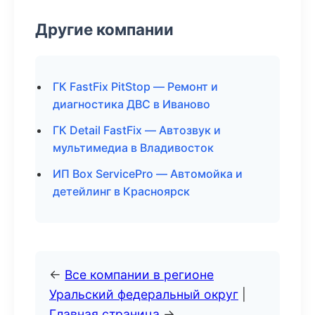
Другие компании
ГК FastFix PitStop — Ремонт и
диагностика ДВС в Иваново
ГК Detail FastFix — Автозвук и
мультимедиа в Владивосток
ИП Box ServicePro — Автомойка и
детейлинг в Красноярск
←
Все компании в регионе
Уральский федеральный округ
|
Главная страница
→