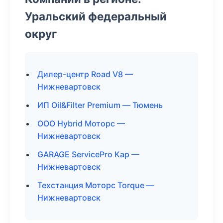
Уральский федеральный
округ
Дилер-центр Road V8 —
Нижневартовск
ИП Oil&Filter Premium — Тюмень
ООО Hybrid Моторс —
Нижневартовск
GARAGE ServicePro Кар —
Нижневартовск
Техстанция Моторс Torque —
Нижневартовск