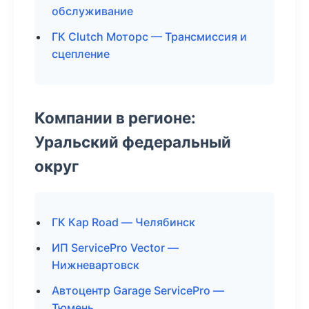
обслуживание
ГК Clutch Моторс — Трансмиссия и
сцепление
Компании в регионе:
Уральский федеральный
округ
ГК Кар Road — Челябинск
ИП ServicePro Vector —
Нижневартовск
Автоцентр Garage ServicePro —
Тюмень