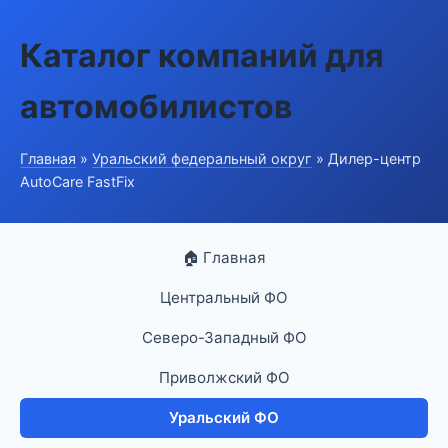
Каталог компаний для
автомобилистов
Главная
»
Уральский федеральный округ
» Дилер-центр
AutoCare FastFix
🏠 Главная
Центральный ФО
Северо-Западный ФО
Приволжский ФО
Уральский ФО