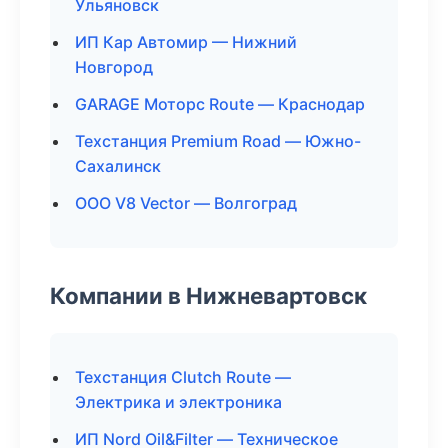
Ульяновск
ИП Кар Автомир — Нижний
Новгород
GARAGE Моторс Route — Краснодар
Техстанция Premium Road — Южно-
Сахалинск
ООО V8 Vector — Волгоград
Компании в Нижневартовск
Техстанция Clutch Route —
Электрика и электроника
ИП Nord Oil&Filter — Техническое