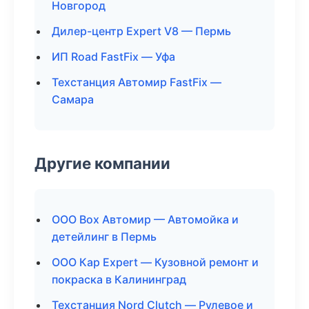
Новгород
Дилер-центр Expert V8 — Пермь
ИП Road FastFix — Уфа
Техстанция Автомир FastFix —
Самара
Другие компании
ООО Box Автомир — Автомойка и
детейлинг в Пермь
ООО Кар Expert — Кузовной ремонт и
покраска в Калининград
Техстанция Nord Clutch — Рулевое и