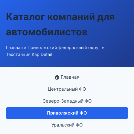
Каталог компаний для
автомобилистов
Главная
»
Приволжский федеральный округ
»
Техстанция Кар Detail
🏠 Главная
Центральный ФО
Северо-Западный ФО
Приволжский ФО
Уральский ФО