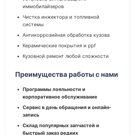
иммобилайзеров
Чистка инжектора и топливной
системы
Антикоррозийная обработка кузова
Керамические покрытия и ppf
Кузовной ремонт любой сложности
Преимущества работы с нами
Программы лояльности и
корпоративное обслуживание
Сервис в день обращения и онлайн-
запись
Склад популярных запчастей и
быстрый заказ редких