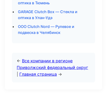
оптика в Тюмень
GARAGE Clutch Box — Стекла и
оптика в Улан-Удэ
ООО Clutch Nord — Рулевое и
подвеска в Челябинск
←
Все компании в регионе
Приволжский федеральный округ
|
Главная страница
→