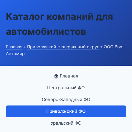
Каталог компаний для
автомобилистов
Главная
»
Приволжский федеральный округ
» ООО Box
Автомир
🏠 Главная
Центральный ФО
Северо-Западный ФО
Приволжский ФО
Уральский ФО