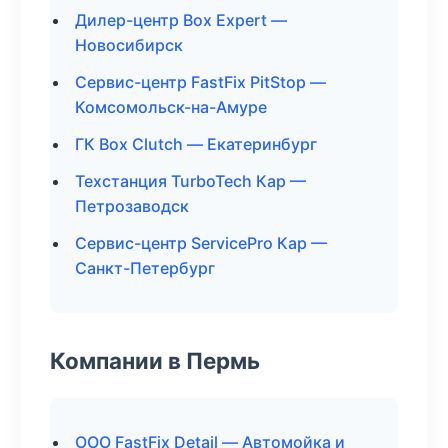
Дилер-центр Box Expert —
Новосибирск
Сервис-центр FastFix PitStop —
Комсомольск-на-Амуре
ГК Box Clutch — Екатеринбург
Техстанция TurboTech Кар —
Петрозаводск
Сервис-центр ServicePro Кар —
Санкт-Петербург
Компании в Пермь
ООО FastFix Detail — Автомойка и