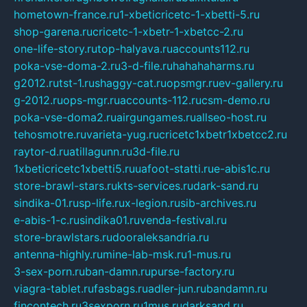
hometown-france.ru
1-xbeticricetc-1-xbetti-5.ru
shop-garena.ru
cricetc-1-xbetr-1-xbetcc-2.ru
one-life-story.ru
top-halyava.ru
accounts112.ru
poka-vse-doma-2.ru
3-d-file.ru
hahahaharms.ru
g2012.ru
tst-1.ru
shaggy-cat.ru
opsmgr.ru
ev-gallery.ru
g-2012.ru
ops-mgr.ru
accounts-112.ru
csm-demo.ru
poka-vse-doma2.ru
airgungames.ru
allseo-host.ru
tehosmotre.ru
varieta-yug.ru
cricetc1xbetr1xbetcc2.ru
raytor-d.ru
atillagunn.ru
3d-file.ru
1xbeticricetc1xbetti5.ru
uafoot-statti.ru
e-abis1c.ru
store-brawl-stars.ru
kts-services.ru
dark-sand.ru
sindika-01.ru
sp-life.ru
x-legion.ru
sib-archives.ru
e-abis-1-c.ru
sindika01.ru
venda-festival.ru
store-brawlstars.ru
dooraleksandria.ru
antenna-highly.ru
mine-lab-msk.ru
1-mus.ru
3-sex-porn.ru
ban-damn.ru
purse-factory.ru
viagra-tablet.ru
fasbags.ru
adler-jun.ru
bandamn.ru
fincontech.ru
3sexporn.ru
1mus.ru
darksand.ru