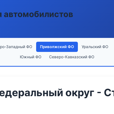
я автомобилистов
ро-Западный ФО
Приволжский ФО
Уральский ФО
Южный ФО
Северо-Кавказский ФО
деральный округ - С