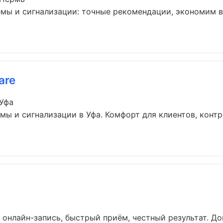
емы и сигнализации: точные рекомендации, экономим 
are
 Уфа
ы и сигнализации в Уфа. Комфорт для клиентов, контр
 онлайн-запись, быстрый приём, честный результат. Док