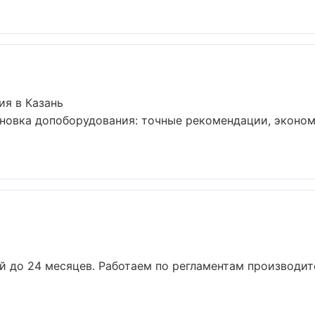
ия в Казань
ановка допоборудования: точные рекомендации, эконо
ей до 24 месяцев. Работаем по регламентам производи