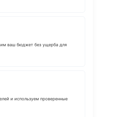
мим ваш бюджет без ущерба для
телей и используем проверенные