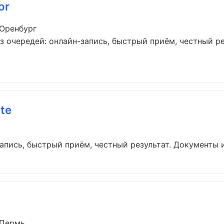
or
 Оренбург
з очередей: онлайн-запись, быстрый приём, честный ре
te
апись, быстрый приём, честный результат. Документы и 
 Пермь