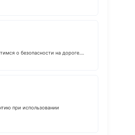
имся о безопасности на дороге....
нтию при использовании