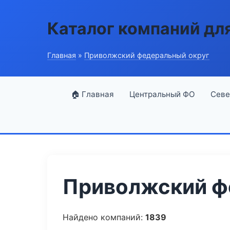
Каталог компаний дл
Главная
»
Приволжский федеральный округ
🏠 Главная
Центральный ФО
Севе
Приволжский фе
Найдено компаний:
1839