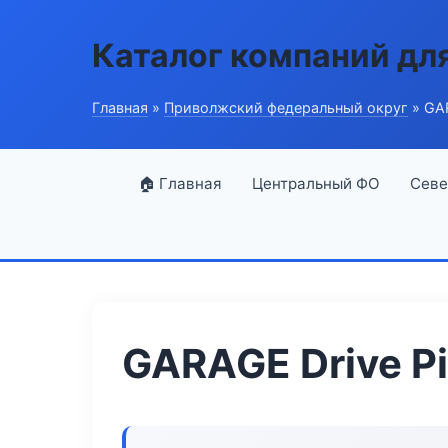
Каталог компаний дл
Главная
»
Приволжский федеральный округ
» GAR
🏠 Главная
Центральный ФО
Севе
GARAGE Drive Pi