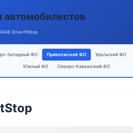
я автомобилистов
AGE Drive PitStop
ро-Западный ФО
Приволжский ФО
Уральский ФО
Южный ФО
Северо-Кавказский ФО
tStop