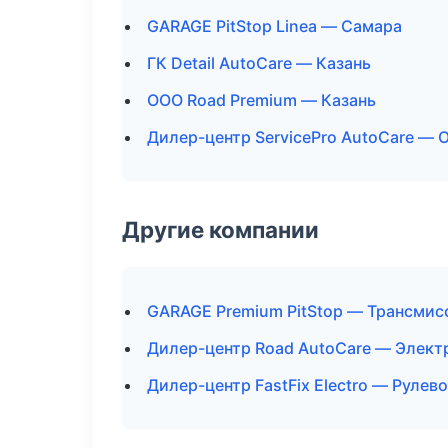
GARAGE PitStop Linea — Самара
ГК Detail AutoCare — Казань
ООО Road Premium — Казань
Дилер-центр ServicePro AutoCare — 
Другие компании
GARAGE Premium PitStop — Трансмисс
Дилер-центр Road AutoCare — Электр
Дилер-центр FastFix Electro — Рулев