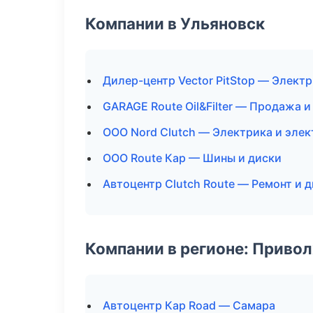
Компании в Ульяновск
Дилер-центр Vector PitStop — Элект
GARAGE Route Oil&Filter — Продажа 
ООО Nord Clutch — Электрика и эле
ООО Route Кар — Шины и диски
Автоцентр Clutch Route — Ремонт и 
Компании в регионе: Приво
Автоцентр Кар Road — Самара