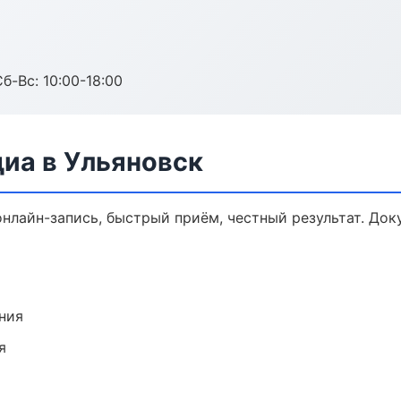
б-Вс: 10:00-18:00
иа в Ульяновск
онлайн-запись, быстрый приём, честный результат. Док
ния
я