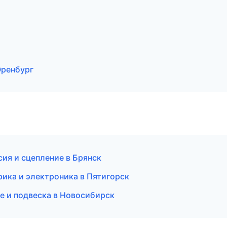
Оренбург
ия и сцепление в Брянск
ика и электроника в Пятигорск
ое и подвеска в Новосибирск