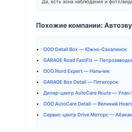
Да, есть зона наблюдения и фото/вид
Похожие компании: Автозву
ООО Detail Box — Южно-Сахалинск
GARAGE Road FastFix — Петрозаводс
ООО Nord Expert — Нальчик
GARAGE Box Detail — Пятигорск
Дилер-центр AutoCare Route — Улан-
ООО AutoCare Detail — Великий Новг
Сервис-центр Drive Моторс — Абака