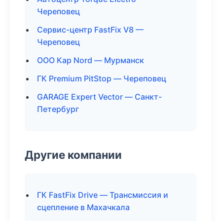
Череповец
Сервис-центр FastFix V8 —
Череповец
ООО Кар Nord — Мурманск
ГК Premium PitStop — Череповец
GARAGE Expert Vector — Санкт-
Петербург
Другие компании
ГК FastFix Drive — Трансмиссия и
сцепление в Махачкала