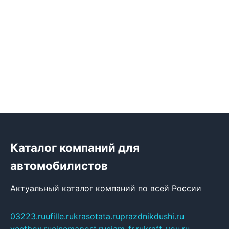
Каталог компаний для
автомобилистов
Актуальный каталог компаний по всей России
03223.ru
ufille.ru
krasotata.ru
prazdnikdushi.ru