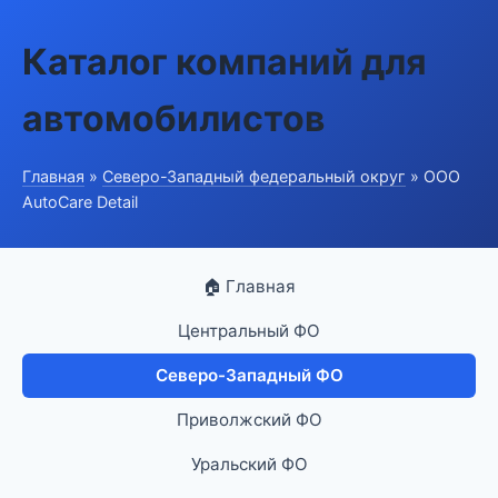
Каталог компаний для
автомобилистов
Главная
»
Северо-Западный федеральный округ
» ООО
AutoCare Detail
🏠 Главная
Центральный ФО
Северо-Западный ФО
Приволжский ФО
Уральский ФО