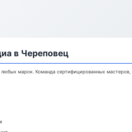
диа в Череповец
 любых марок. Команда сертифицированных мастеров, 
я