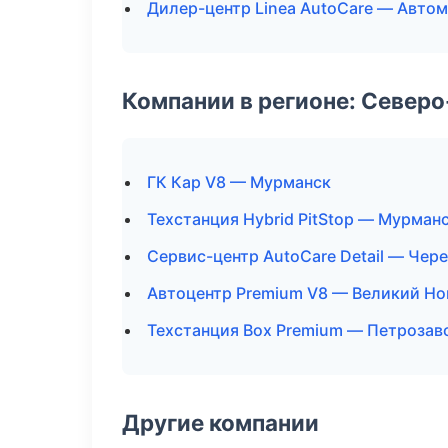
Дилер-центр Linea AutoCare — Автом
Компании в регионе: Север
ГК Кар V8 — Мурманск
Техстанция Hybrid PitStop — Мурман
Сервис-центр AutoCare Detail — Чер
Автоцентр Premium V8 — Великий Но
Техстанция Box Premium — Петрозав
Другие компании