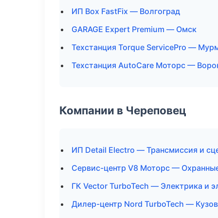
ИП Box FastFix — Волгоград
GARAGE Expert Premium — Омск
Техстанция Torque ServicePro — Мур
Техстанция AutoCare Моторс — Вор
Компании в Череповец
ИП Detail Electro — Трансмиссия и с
Сервис-центр V8 Моторс — Охранные
ГК Vector TurboTech — Электрика и 
Дилер-центр Nord TurboTech — Кузов