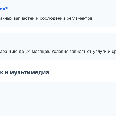
тия?
анных запчастей и соблюдении регламентов.
рантию до 24 месяцев. Условия зависят от услуги и бр
к и мультимедиа