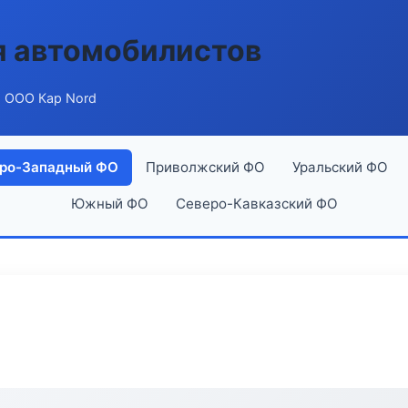
я автомобилистов
 ООО Кар Nord
ро-Западный ФО
Приволжский ФО
Уральский ФО
Южный ФО
Северо-Кавказский ФО