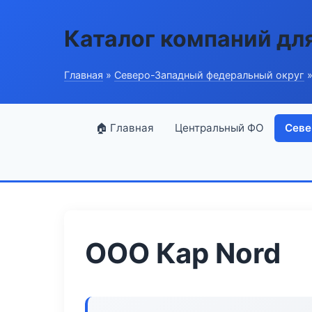
Каталог компаний дл
Главная
»
Северо-Западный федеральный округ
»
🏠 Главная
Центральный ФО
Севе
ООО Кар Nord