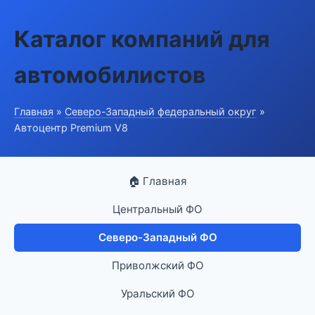
Каталог компаний для
автомобилистов
Главная
»
Северо-Западный федеральный округ
»
Автоцентр Premium V8
🏠 Главная
Центральный ФО
Северо-Западный ФО
Приволжский ФО
Уральский ФО