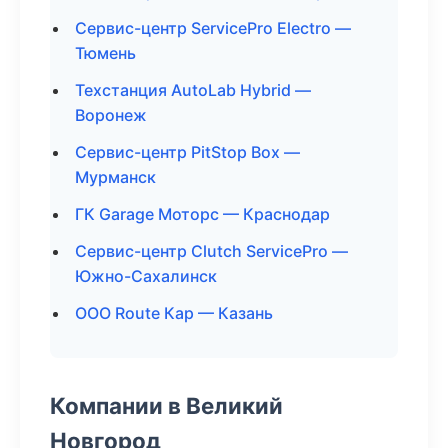
Сервис-центр ServicePro Electro —
Тюмень
Техстанция AutoLab Hybrid —
Воронеж
Сервис-центр PitStop Box —
Мурманск
ГК Garage Моторс — Краснодар
Сервис-центр Clutch ServicePro —
Южно-Сахалинск
ООО Route Кар — Казань
Компании в Великий
Новгород