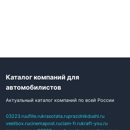
Каталог компаний для
автомобилистов
Актуальный каталог компаний по всей России
03223.ru
ufille.ru
krasotata.ru
prazdnikdushi.ru
veetbox.ru
cinemapost.ru
ciam-fr.ru
kraft-you.ru