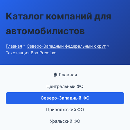
Каталог компаний для
автомобилистов
Главная
»
Северо-Западный федеральный округ
»
Техстанция Box Premium
🏠 Главная
Центральный ФО
Северо-Западный ФО
Приволжский ФО
Уральский ФО