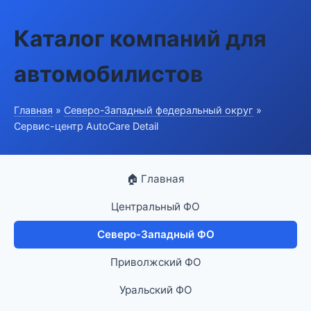
Каталог компаний для
автомобилистов
Главная
»
Северо-Западный федеральный округ
»
Сервис-центр AutoCare Detail
🏠 Главная
Центральный ФО
Северо-Западный ФО
Приволжский ФО
Уральский ФО