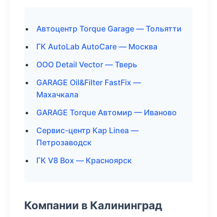
Автоцентр Torque Garage — Тольятти
ГК AutoLab AutoCare — Москва
ООО Detail Vector — Тверь
GARAGE Oil&Filter FastFix —
Махачкала
GARAGE Torque Автомир — Иваново
Сервис-центр Кар Linea —
Петрозаводск
ГК V8 Box — Красноярск
Компании в Калининград