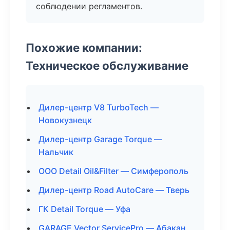
соблюдении регламентов.
Похожие компании:
Техническое обслуживание
Дилер-центр V8 TurboTech —
Новокузнецк
Дилер-центр Garage Torque —
Нальчик
ООО Detail Oil&Filter — Симферополь
Дилер-центр Road AutoCare — Тверь
ГК Detail Torque — Уфа
GARAGE Vector ServicePro — Абакан