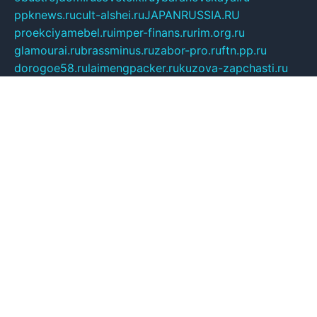
ppknews.ru
cult-alshei.ru
JAPANRUSSIA.RU
proekciyamebel.ru
imper-finans.ru
rim.org.ru
glamourai.ru
brassminus.ru
zabor-pro.ru
ftn.pp.ru
dorogoe58.ru
laimengpacker.ru
kuzova-zapchasti.ru
sageerp.ru
taxodrom.ru
dsrazvitie.ru
hardcity.net.ru
ratinghomegames.ru
topservice25.ru
gubernyan.ru
gtglasslined.ru
ii4.ru
tssport.spb.ru
andorra24.com
blackwallstreet.ru
oboimos.ru
optim-doors.com.ru
ikuch.ru
nycr.org.ru
npa21.ru
vremya-ch.spb.ru
desert000.ru
ivtorgi.ru
ifiori.ru
catalog-statei.ru
dcv.org.ru
spetsmaster174.ru
ipkameryhiseeu.ru
dum26.ru
ruspol.spb.ru
fr-opendp.ru
kam-solnyshko.ru
cheyenne-arapaho.ru
sevzapmetal.spb.ru
ted-lapidus.spb.ru
parasite-eliminator.ru
sigma-complete.ru
modernworld.ru
dama-moda.ru
eholot-group.ru
sk-nvkz.ru
DRONGOLD.RU
democratia2.ru
i-farmer.ru
mass-sport.org
jablonex.spb.ru
bookmess.ru
linkword.ru