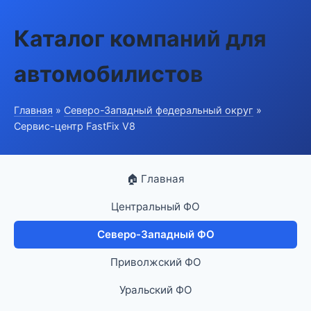
Каталог компаний для
автомобилистов
Главная
»
Северо-Западный федеральный округ
»
Сервис-центр FastFix V8
🏠 Главная
Центральный ФО
Северо-Западный ФО
Приволжский ФО
Уральский ФО