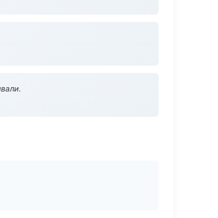
вали.