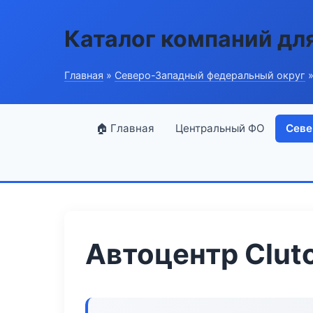
Каталог компаний дл
Главная
»
Северо-Западный федеральный округ
»
🏠 Главная
Центральный ФО
Севе
Автоцентр Clut