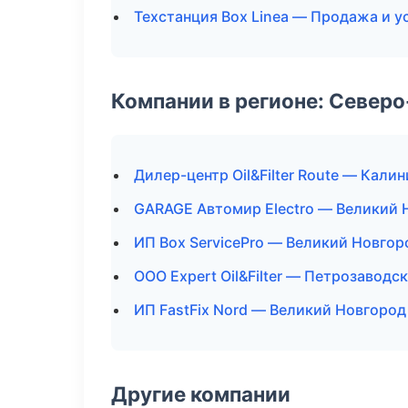
Техстанция Box Linea — Продажа и 
Компании в регионе: Север
Дилер-центр Oil&Filter Route — Кали
GARAGE Автомир Electro — Великий 
ИП Box ServicePro — Великий Новгор
ООО Expert Oil&Filter — Петрозаводск
ИП FastFix Nord — Великий Новгород
Другие компании