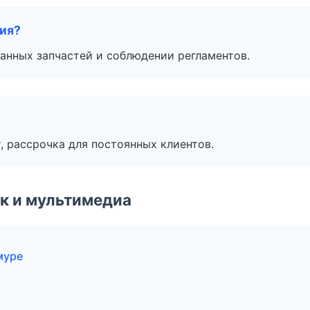
тия?
анных запчастей и соблюдении регламентов.
, рассрочка для постоянных клиентов.
к и мультимедиа
муре