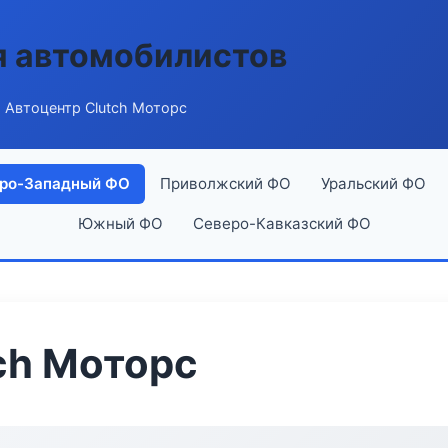
я автомобилистов
 Автоцентр Clutch Моторс
ро-Западный ФО
Приволжский ФО
Уральский ФО
Южный ФО
Северо-Кавказский ФО
ch Моторс