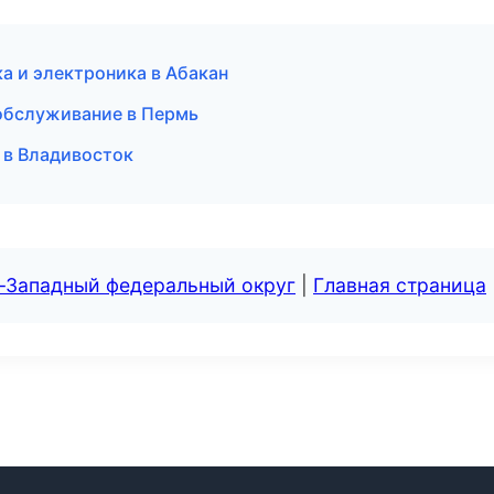
ка и электроника в Абакан
обслуживание в Пермь
а в Владивосток
о-Западный федеральный округ
|
Главная страница