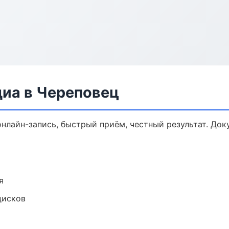
диа в Череповец
онлайн-запись, быстрый приём, честный результат. Док
я
дисков