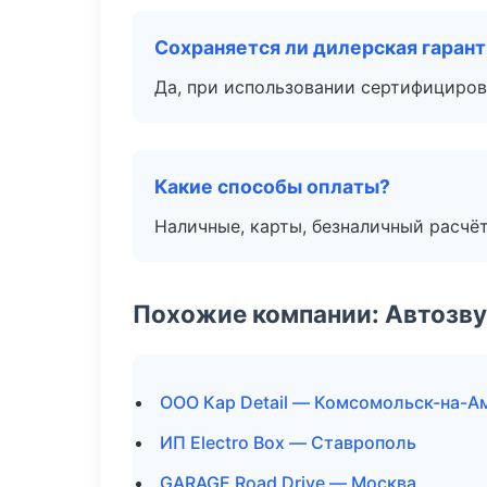
Сохраняется ли дилерская гаран
Да, при использовании сертифициров
Какие способы оплаты?
Наличные, карты, безналичный расчёт
Похожие компании: Автозву
ООО Кар Detail — Комсомольск-на-А
ИП Electro Box — Ставрополь
GARAGE Road Drive — Москва