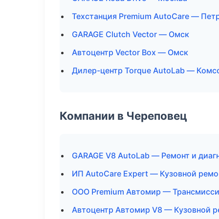
Техстанция Premium AutoCare — Пет
GARAGE Clutch Vector — Омск
Автоцентр Vector Box — Омск
Дилер-центр Torque AutoLab — Ком
Компании в Череповец
GARAGE V8 AutoLab — Ремонт и диаг
ИП AutoCare Expert — Кузовной ремо
ООО Premium Автомир — Трансмисси
Автоцентр Автомир V8 — Кузовной р