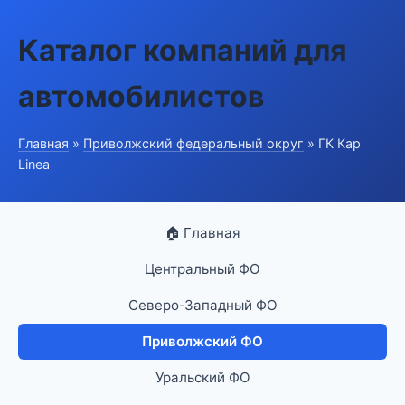
Каталог компаний для
автомобилистов
Главная
»
Приволжский федеральный округ
» ГК Кар
Linea
🏠 Главная
Центральный ФО
Северо-Западный ФО
Приволжский ФО
Уральский ФО