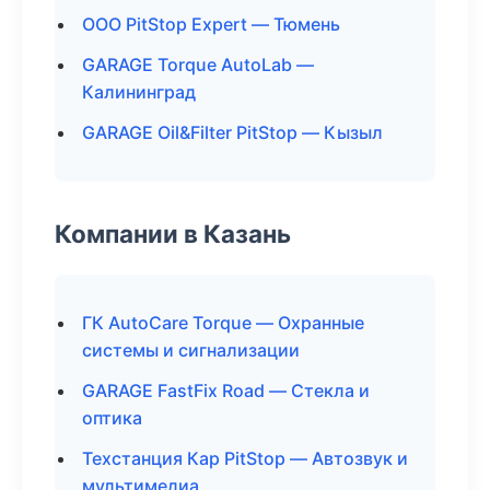
ООО PitStop Expert — Тюмень
GARAGE Torque AutoLab —
Калининград
GARAGE Oil&Filter PitStop — Кызыл
Компании в Казань
ГК AutoCare Torque — Охранные
системы и сигнализации
GARAGE FastFix Road — Стекла и
оптика
Техстанция Кар PitStop — Автозвук и
мультимедиа