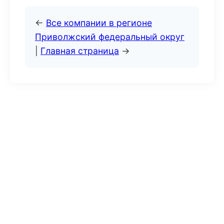
←
Все компании в регионе
Приволжский федеральный округ
|
Главная страница
→