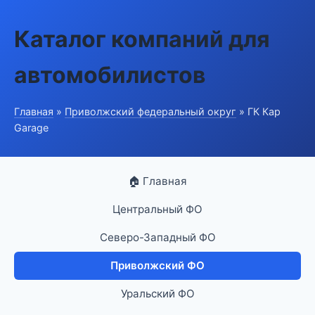
Каталог компаний для
автомобилистов
Главная
»
Приволжский федеральный округ
» ГК Кар
Garage
🏠 Главная
Центральный ФО
Северо-Западный ФО
Приволжский ФО
Уральский ФО