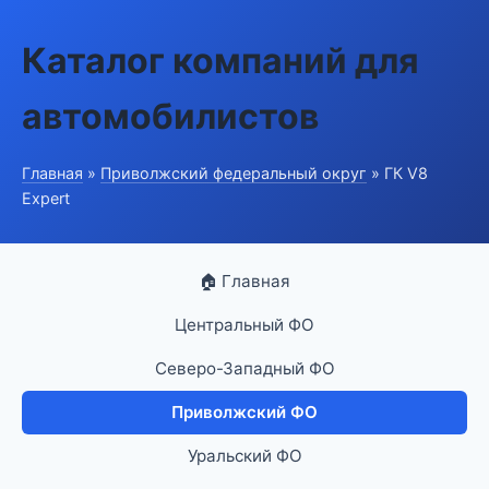
Каталог компаний для
автомобилистов
Главная
»
Приволжский федеральный округ
» ГК V8
Expert
🏠 Главная
Центральный ФО
Северо-Западный ФО
Приволжский ФО
Уральский ФО