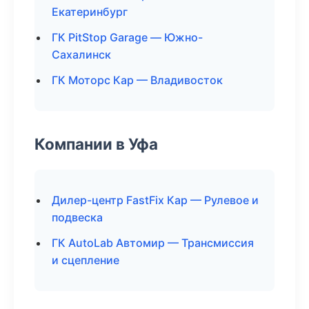
Екатеринбург
ГК PitStop Garage — Южно-
Сахалинск
ГК Моторс Кар — Владивосток
Компании в Уфа
Дилер-центр FastFix Кар — Рулевое и
подвеска
ГК AutoLab Автомир — Трансмиссия
и сцепление