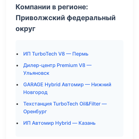
Компании в регионе:
Приволжский федеральный
округ
ИП TurboTech V8 — Пермь
Дилер-центр Premium V8 —
Ульяновск
GARAGE Hybrid Автомир — Нижний
Новгород
Техстанция TurboTech Oil&Filter —
Оренбург
ИП Автомир Hybrid — Казань