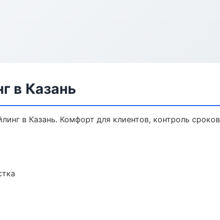
г в Казань
инг в Казань. Комфорт для клиентов, контроль сроков
стка