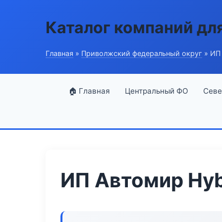
Каталог компаний дл
Главная
»
Приволжский федеральный округ
» ИП
🏠 Главная
Центральный ФО
Севе
ИП Автомир Hyb