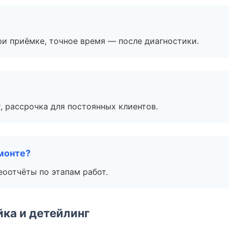
и приёмке, точное время — после диагностики.
, рассрочка для постоянных клиентов.
монте?
еоотчёты по этапам работ.
ка и детейлинг