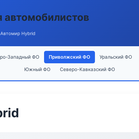
я автомобилистов
 Автомир Hybrid
ро-Западный ФО
Приволжский ФО
Уральский ФО
Южный ФО
Северо-Кавказский ФО
rid