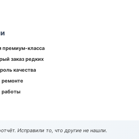
ми
м премиум-класса
рый заказ редких
роль качества
и ремонте
е работы
тчёт. Исправили то, что другие не нашли.