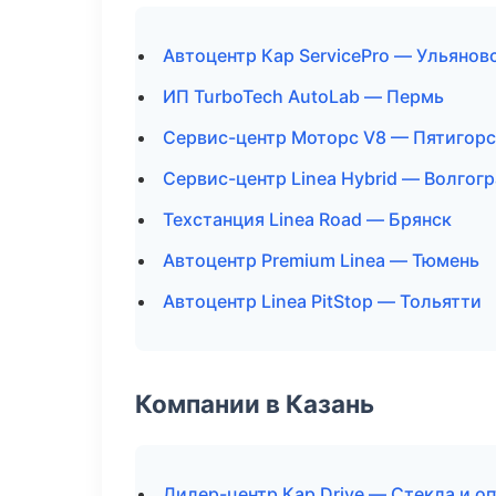
Автоцентр Кар ServicePro — Ульянов
ИП TurboTech AutoLab — Пермь
Сервис-центр Моторс V8 — Пятигорс
Сервис-центр Linea Hybrid — Волгог
Техстанция Linea Road — Брянск
Автоцентр Premium Linea — Тюмень
Автоцентр Linea PitStop — Тольятти
Компании в Казань
Дилер-центр Кар Drive — Стекла и о