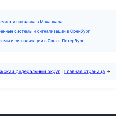
ремонт и покраска в Махачкала
хранные системы и сигнализации в Оренбург
стемы и сигнализации в Санкт-Петербург
лжский федеральный округ
|
Главная страница
→