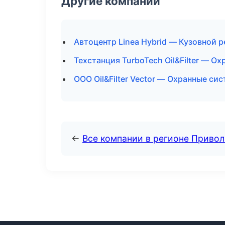
Другие компании
Автоцентр Linea Hybrid — Кузовной 
Техстанция TurboTech Oil&Filter — О
ООО Oil&Filter Vector — Охранные си
←
Все компании в регионе Приво