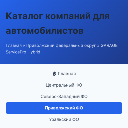
Каталог компаний для
автомобилистов
Главная
»
Приволжский федеральный округ
» GARAGE
ServicePro Hybrid
🏠 Главная
Центральный ФО
Северо-Западный ФО
Приволжский ФО
Уральский ФО