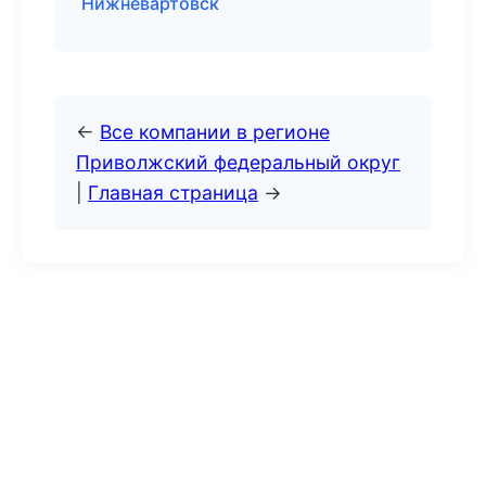
Нижневартовск
←
Все компании в регионе
Приволжский федеральный округ
|
Главная страница
→