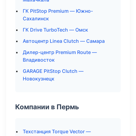
ГК PitStop Premium — Южно-
Сахалинск
ГК Drive TurboTech — Омск
Автоцентр Linea Clutch — Самара
Дилер-центр Premium Route —
Владивосток
GARAGE PitStop Clutch —
Новокузнецк
Компании в Пермь
Техстанция Torque Vector —