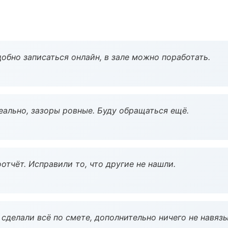
обно записаться онлайн, в зале можно поработать.
еально, зазоры ровные. Буду обращаться ещё.
тчёт. Исправили то, что другие не нашли.
сделали всё по смете, дополнительно ничего не навязы