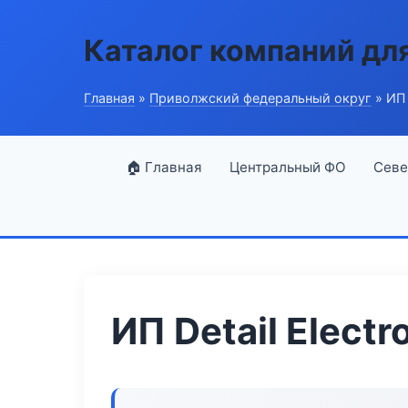
Каталог компаний дл
Главная
»
Приволжский федеральный округ
» ИП 
🏠 Главная
Центральный ФО
Севе
ИП Detail Electr