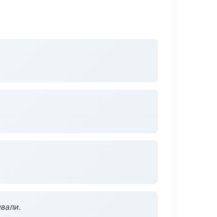
вали.