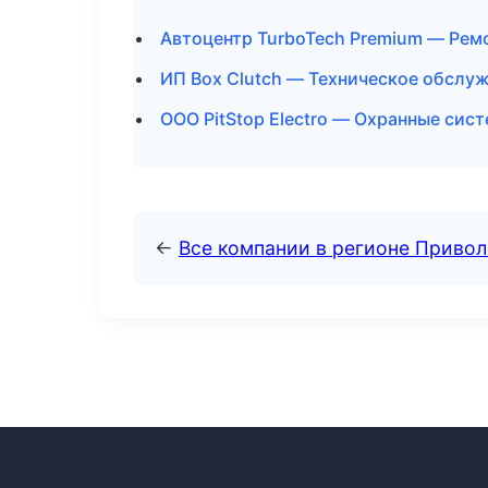
Автоцентр TurboTech Premium — Ремо
ИП Box Clutch — Техническое обслуж
ООО PitStop Electro — Охранные сист
←
Все компании в регионе Приво