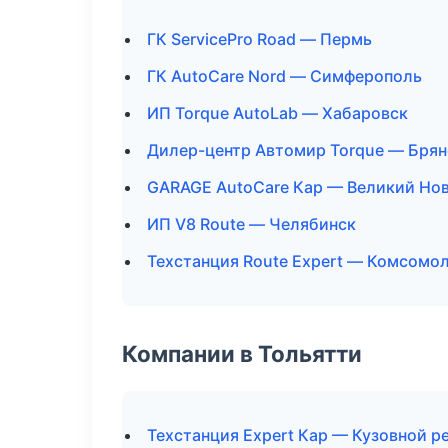
ГК ServicePro Road — Пермь
ГК AutoCare Nord — Симферополь
ИП Torque AutoLab — Хабаровск
Дилер-центр Автомир Torque — Брян
GARAGE AutoCare Кар — Великий Но
ИП V8 Route — Челябинск
Техстанция Route Expert — Комсомо
Компании в Тольятти
Техстанция Expert Кар — Кузовной р