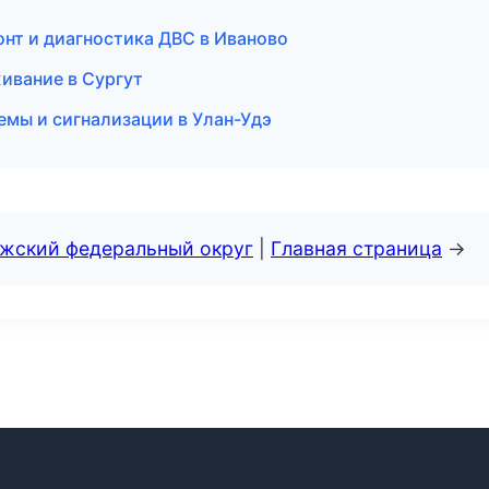
нт и диагностика ДВС в Иваново
ивание в Сургут
емы и сигнализации в Улан-Удэ
лжский федеральный округ
|
Главная страница
→