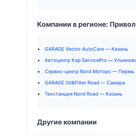
Компании в регионе: Приво
GARAGE Vector AutoCare — Казань
Автоцентр Кар ServicePro — Ульянов
Сервис-центр Nord Моторс — Пермь
GARAGE Oil&Filter Road — Самара
Техстанция Nord Road — Казань
Другие компании