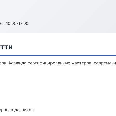
с: 10:00-17:00
ятти
ок. Команда сертифицированных мастеров, современна
ибровка датчиков