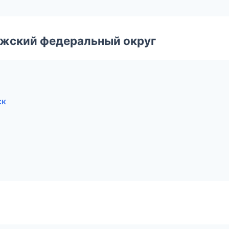
лжский федеральный округ
ск