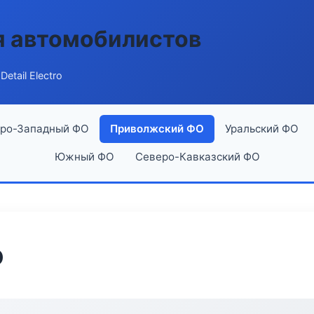
я автомобилистов
Detail Electro
ро-Западный ФО
Приволжский ФО
Уральский ФО
Южный ФО
Северо-Кавказский ФО
o