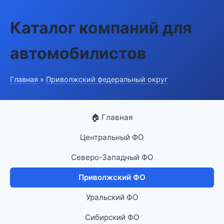
Каталог компаний для
автомобилистов
Главная
»
Приволжский федеральный округ
🏠 Главная
Центральный ФО
Северо-Западный ФО
Приволжский ФО
Уральский ФО
Сибирский ФО