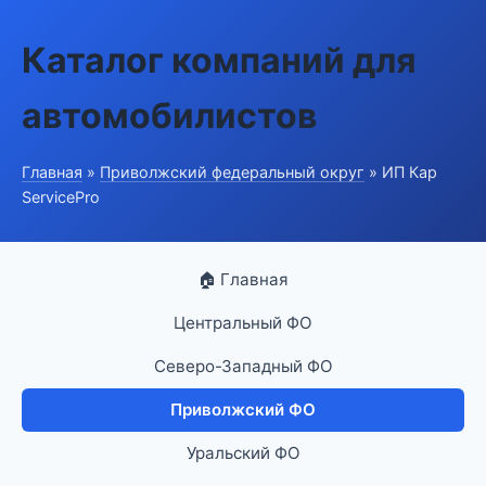
Каталог компаний для
автомобилистов
Главная
»
Приволжский федеральный округ
» ИП Кар
ServicePro
🏠 Главная
Центральный ФО
Северо-Западный ФО
Приволжский ФО
Уральский ФО