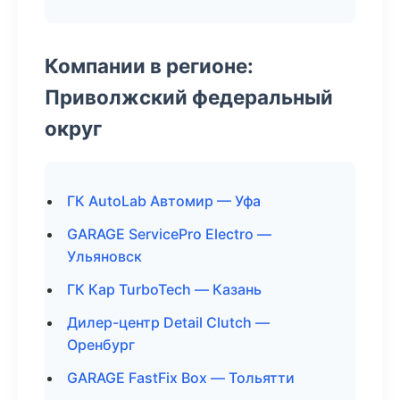
Компании в регионе:
Приволжский федеральный
округ
ГК AutoLab Автомир — Уфа
GARAGE ServicePro Electro —
Ульяновск
ГК Кар TurboTech — Казань
Дилер-центр Detail Clutch —
Оренбург
GARAGE FastFix Box — Тольятти