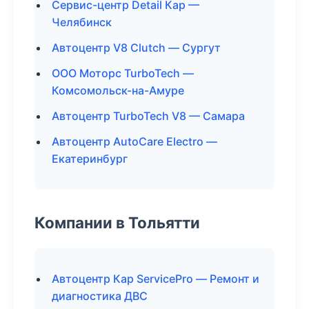
Сервис-центр Detail Кар —
Челябинск
Автоцентр V8 Clutch — Сургут
ООО Моторс TurboTech —
Комсомольск-на-Амуре
Автоцентр TurboTech V8 — Самара
Автоцентр AutoCare Electro —
Екатеринбург
Компании в Тольятти
Автоцентр Кар ServicePro — Ремонт и
диагностика ДВС