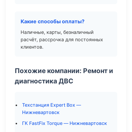
Какие способы оплаты?
Наличные, карты, безналичный
расчёт, рассрочка для постоянных
клиентов.
Похожие компании: Ремонт и
диагностика ДВС
Техстанция Expert Box —
Нижневартовск
ГК FastFix Torque — Нижневартовск