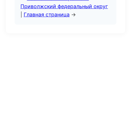
Приволжский федеральный округ
|
Главная страница
→