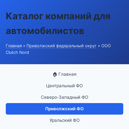
Каталог компаний для
автомобилистов
Главная
»
Приволжский федеральный округ
» ООО
Clutch Nord
🏠 Главная
Центральный ФО
Северо-Западный ФО
Приволжский ФО
Уральский ФО