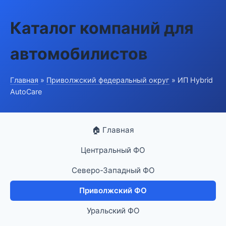
Каталог компаний для
автомобилистов
Главная
»
Приволжский федеральный округ
» ИП Hybrid
AutoCare
🏠 Главная
Центральный ФО
Северо-Западный ФО
Приволжский ФО
Уральский ФО