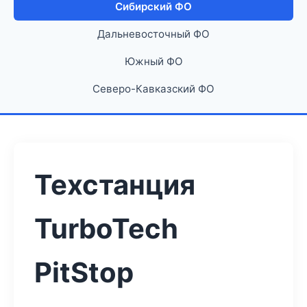
Сибирский ФО
Дальневосточный ФО
Южный ФО
Северо-Кавказский ФО
Техстанция
TurboTech
PitStop