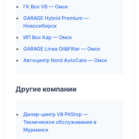
ГК Box V8 — Омск
GARAGE Hybrid Premium —
Новосибирск
ИП Box Кар — Омск
GARAGE Linea Oil&Filter — Омск
Автоцентр Nord AutoCare — Омск
Другие компании
Дилер-центр V8 PitStop —
Техническое обслуживание в
Мурманск