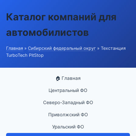
Каталог компаний для
автомобилистов
Главная
»
Сибирский федеральный округ
» Техстанция
TurboTech PitStop
🏠 Главная
Центральный ФО
Северо-Западный ФО
Приволжский ФО
Уральский ФО