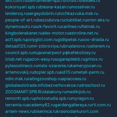
sko.com.ru
davitamebel-spb.ru
fotsis.ru
tesiaes.ru
kokoroyari.spb.ru
blesna-kazan.ru
mossilver.ru
lenderoq.ru
sergeydobrin.ru
tochkazvuka.msk.ru
people-of-art.ru
bezzubova.ru
clubtibet.ru
orior-aks.ru
dynamoauto.ru
szk-favorit.ru
carlines.ru
flatnsk.ru
kingbolenskaner.ru
alex-motor.ru
astroline.net.ru
act1.spb.ru
polyglot.com.ru
gidlipetsk.ru
ooo-driada.ru
detsad125.ru
mir-zdoroviya.ru
bruslanovo.ru
siterem.ru
council.spb.ru
лодкипатриот.рф
kafekolizey.ru
iclub.net.ru
gazon-easy.ru
sugarepilekb.ru
grinox.ru
pylesostineco.ru
msts-ozarenie.ru
kameryjooan.ru
artemovskij.ru
dopler.spb.ru
aid70.ru
metall-perm.ru
ndm.msk.ru
ratingzooshop.ru
apiaccess.ru
globalautotrade.info
bezverhovskoe.ru
drsschool.ru
ZOOSMART.SPB.RU
dalakony.ru
medikijob.ru
remontt.spb.ru
photostudia.spb.ru
myragon.ru
terramia.ru
academy62.ru
gardengallereya.ru
rti.com.ru
artem-news.ru
biserinca.ru
krasnodarkurort.com