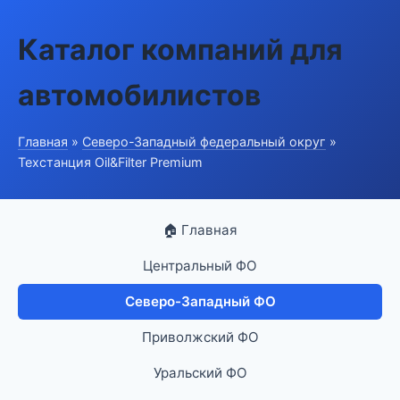
Каталог компаний для
автомобилистов
Главная
»
Северо-Западный федеральный округ
»
Техстанция Oil&Filter Premium
🏠 Главная
Центральный ФО
Северо-Западный ФО
Приволжский ФО
Уральский ФО