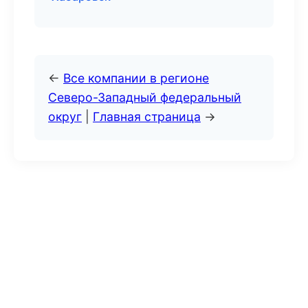
←
Все компании в регионе
Северо-Западный федеральный
округ
|
Главная страница
→