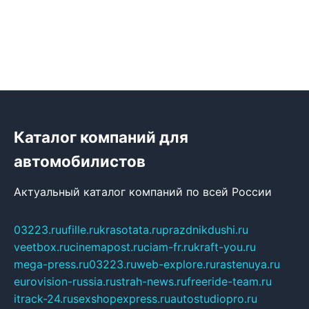
Каталог компаний для
автомобилистов
Актуальный каталог компаний по всей России
03223.ru
ufille.ru
krasotata.ru
prazdnikdushi.ru
veetbox.ru
cinemapost.ru
ciam-fr.ru
kraft-you.ru
mega-press.ru
03223.ru
web-explore.ru
rastenuya.ru
eurovision-russia.ru
strah-news.ru
freeride-team.ru
itrack-24.ru
sexshopexpress.ru
autostudiopro.ru