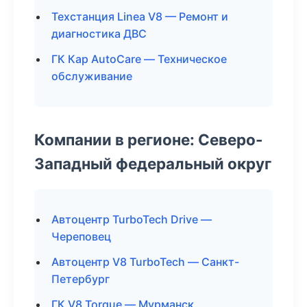
Техстанция Linea V8 — Ремонт и
диагностика ДВС
ГК Кар AutoCare — Техническое
обслуживание
Компании в регионе: Северо-
Западный федеральный округ
Автоцентр TurboTech Drive —
Череповец
Автоцентр V8 TurboTech — Санкт-
Петербург
ГК V8 Torque — Мурманск