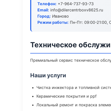
Телефон:
+7-964-737-93-73
Email:
info@dilercentrboxv8625.ru
Город:
Иваново
Режим работы:
Пн-Пт: 09:00-21:00, С
Техническое обслужи
Премиальный сервис техническое обслуж
Наши услуги
Чистка инжектора и топливной сис
Керамические покрытия и ppf
Локальный ремонт и покраска элеме