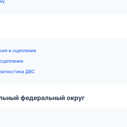
ну
сия и сцепление
 сцепление
иагностика ДВС
альный федеральный округ