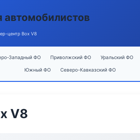
я автомобилистов
ер-центр Box V8
еро-Западный ФО
Приволжский ФО
Уральский ФО
Южный ФО
Северо-Кавказский ФО
x V8