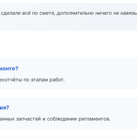
сделали всё по смете, дополнительно ничего не навязы
монте?
еоотчёты по этапам работ.
тия?
анных запчастей и соблюдении регламентов.