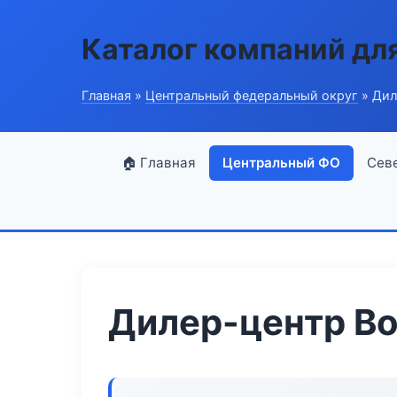
Каталог компаний дл
Главная
»
Центральный федеральный округ
» Дил
🏠 Главная
Центральный ФО
Сев
Дилер-центр Bo