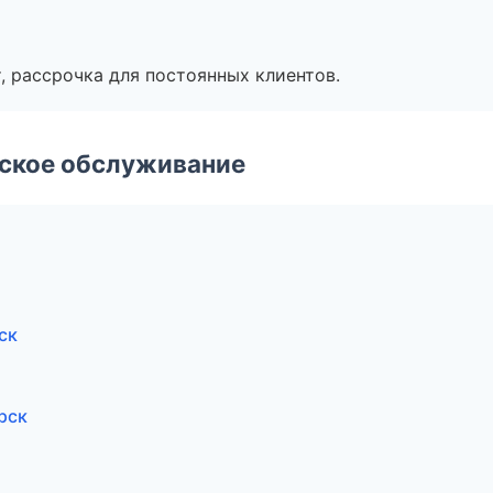
, рассрочка для постоянных клиентов.
еское обслуживание
ск
рск