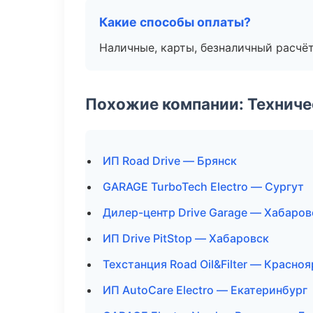
Какие способы оплаты?
Наличные, карты, безналичный расчёт
Похожие компании: Технич
ИП Road Drive — Брянск
GARAGE TurboTech Electro — Сургут
Дилер-центр Drive Garage — Хабаров
ИП Drive PitStop — Хабаровск
Техстанция Road Oil&Filter — Красноя
ИП AutoCare Electro — Екатеринбург