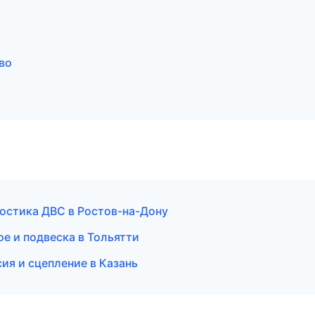
ово
ностика ДВС в Ростов-на-Дону
ое и подвеска в Тольятти
сия и сцепление в Казань