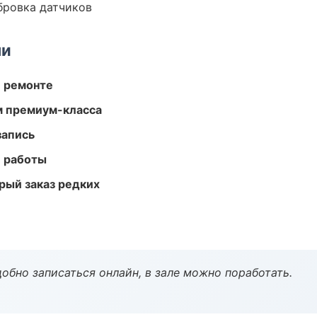
ибровка датчиков
ми
и ремонте
м премиум-класса
запись
е работы
рый заказ редких
обно записаться онлайн, в зале можно поработать.