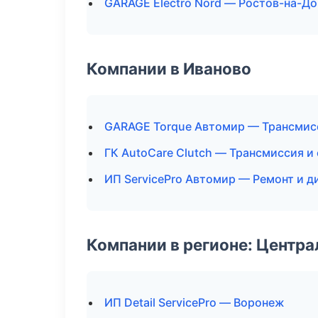
GARAGE Electro Nord — Ростов-на-До
Компании в Иваново
GARAGE Torque Автомир — Трансмис
ГК AutoCare Clutch — Трансмиссия и
ИП ServicePro Автомир — Ремонт и д
Компании в регионе: Центр
ИП Detail ServicePro — Воронеж