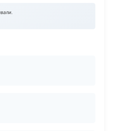
вали.