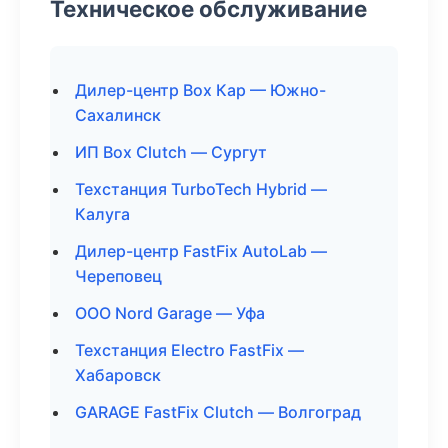
Техническое обслуживание
Дилер-центр Box Кар — Южно-
Сахалинск
ИП Box Clutch — Сургут
Техстанция TurboTech Hybrid —
Калуга
Дилер-центр FastFix AutoLab —
Череповец
ООО Nord Garage — Уфа
Техстанция Electro FastFix —
Хабаровск
GARAGE FastFix Clutch — Волгоград