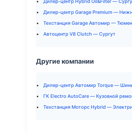
Дилер-центр Hybrid Oil&Filter — Сург
Дилер-центр Garage Premium — Ниж
Техстанция Garage Автомир — Тюме
Автоцентр V8 Clutch — Сургут
Другие компании
Дилер-центр Автомир Torque — Шины
ГК Electro AutoCare — Кузовной ремо
Техстанция Моторс Hybrid — Электри