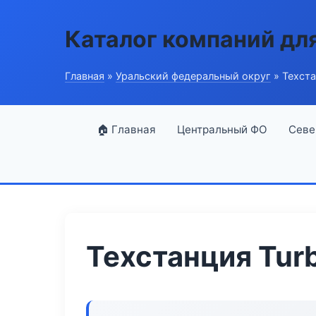
Каталог компаний дл
Главная
»
Уральский федеральный округ
» Техста
🏠 Главная
Центральный ФО
Севе
Техстанция Tur