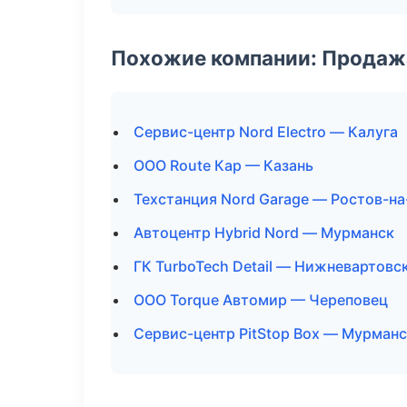
Похожие компании: Продажа
Сервис-центр Nord Electro — Калуга
ООО Route Кар — Казань
Техстанция Nord Garage — Ростов-н
Автоцентр Hybrid Nord — Мурманск
ГК TurboTech Detail — Нижневартовс
ООО Torque Автомир — Череповец
Сервис-центр PitStop Box — Мурман