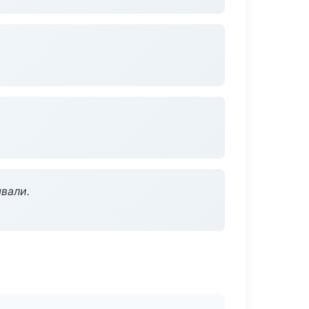
вали.