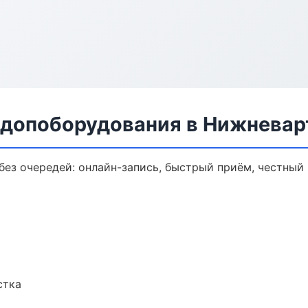
 допоборудования в Нижневар
ез очередей: онлайн-запись, быстрый приём, честный 
стка