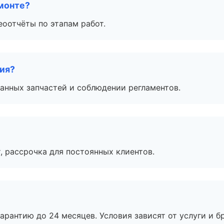
монте?
еоотчёты по этапам работ.
тия?
анных запчастей и соблюдении регламентов.
, рассрочка для постоянных клиентов.
рантию до 24 месяцев. Условия зависят от услуги и бр