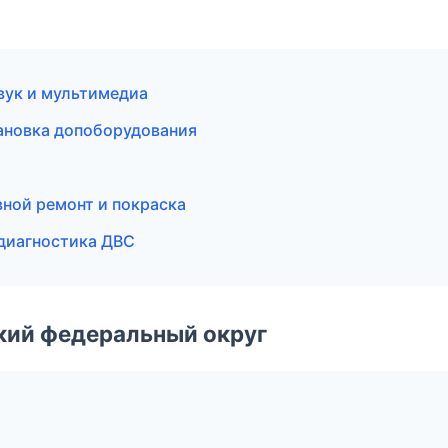
звук и мультимедиа
тановка допоборудования
вной ремонт и покраска
и диагностика ДВС
ский федеральный округ