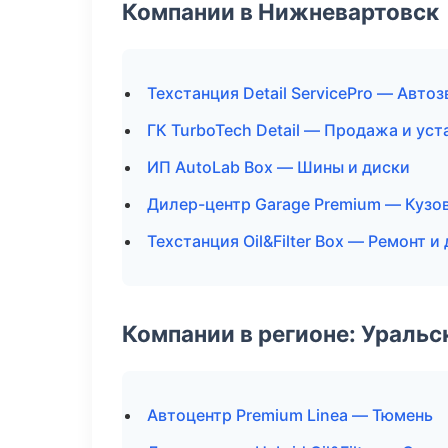
Компании в Нижневартовск
Техстанция Detail ServicePro — Авто
ГК TurboTech Detail — Продажа и ус
ИП AutoLab Box — Шины и диски
Дилер-центр Garage Premium — Кузо
Техстанция Oil&Filter Box — Ремонт 
Компании в регионе: Ураль
Автоцентр Premium Linea — Тюмень