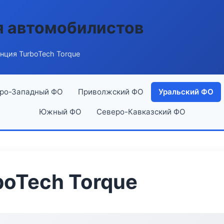
я автомобилистов
нция TurboTech Torque
ро-Западный ФО
Приволжский ФО
Уральский ФО
Южный ФО
Северо-Кавказский ФО
boTech Torque