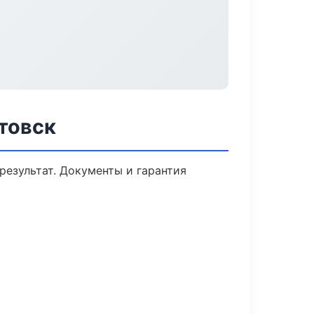
товск
результат. Документы и гарантия