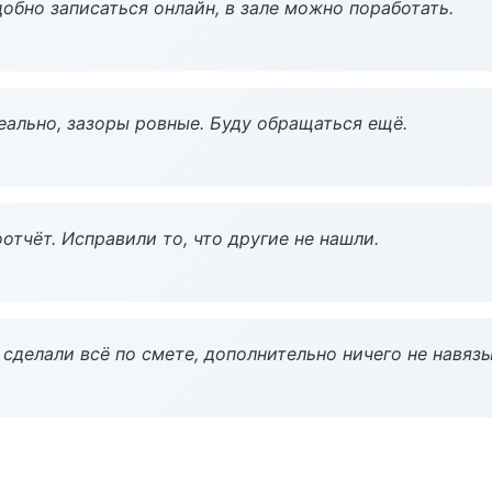
обно записаться онлайн, в зале можно поработать.
еально, зазоры ровные. Буду обращаться ещё.
тчёт. Исправили то, что другие не нашли.
сделали всё по смете, дополнительно ничего не навязы