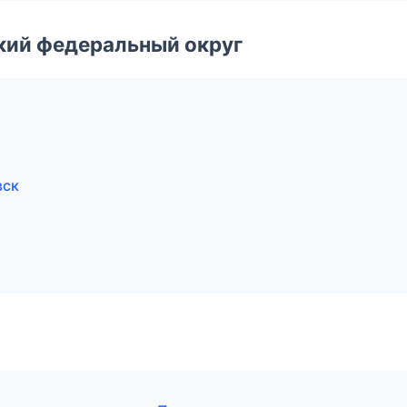
ский федеральный округ
вск