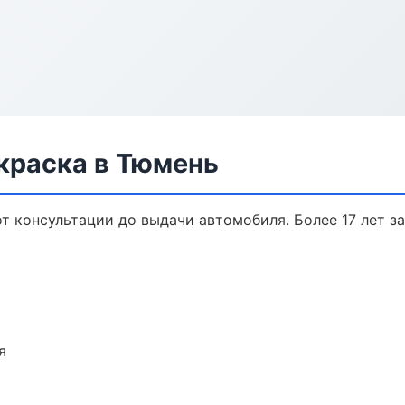
краска в Тюмень
от консультации до выдачи автомобиля. Более 17 лет з
я