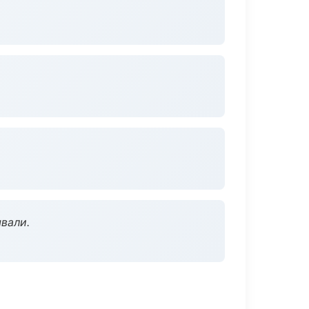
вали.