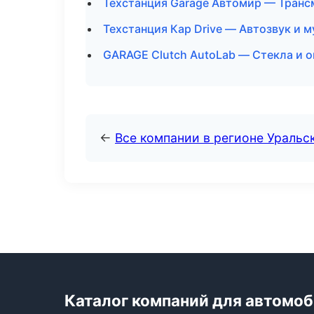
Техстанция Garage Автомир — Транс
Техстанция Кар Drive — Автозвук и 
GARAGE Clutch AutoLab — Стекла и о
←
Все компании в регионе Уральс
Каталог компаний для автомо