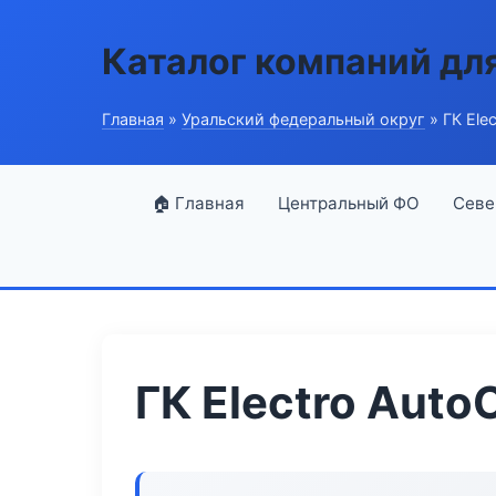
Каталог компаний дл
Главная
»
Уральский федеральный округ
» ГК Ele
🏠 Главная
Центральный ФО
Севе
ГК Electro Auto