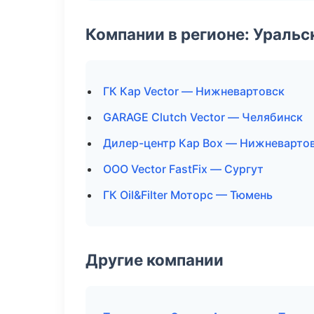
Компании в регионе: Ураль
ГК Кар Vector — Нижневартовск
GARAGE Clutch Vector — Челябинск
Дилер-центр Кар Box — Нижневарто
ООО Vector FastFix — Сургут
ГК Oil&Filter Моторс — Тюмень
Другие компании