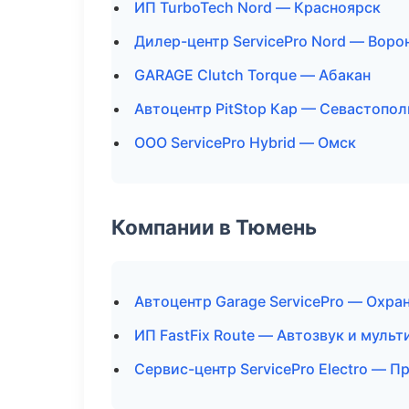
ИП TurboTech Nord — Красноярск
Дилер-центр ServicePro Nord — Вор
GARAGE Clutch Torque — Абакан
Автоцентр PitStop Кар — Севастопол
ООО ServicePro Hybrid — Омск
Компании в Тюмень
Автоцентр Garage ServicePro — Охра
ИП FastFix Route — Автозвук и муль
Сервис-центр ServicePro Electro — 