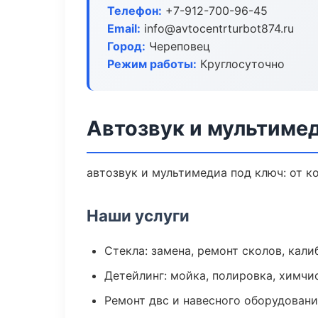
Телефон:
+7-912-700-96-45
Email:
info@avtocentrturbot874.ru
Город:
Череповец
Режим работы:
Круглосуточно
Автозвук и мультиме
автозвук и мультимедиа под ключ: от к
Наши услуги
Стекла: замена, ремонт сколов, кал
Детейлинг: мойка, полировка, химчи
Ремонт двс и навесного оборудован