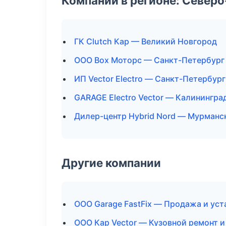
Компании в регионе: Север
ГК Clutch Кар — Великий Новгород
ООО Box Моторс — Санкт-Петербург
ИП Vector Electro — Санкт-Петербург
GARAGE Electro Vector — Калинингра
Дилер-центр Hybrid Nord — Мурманс
Другие компании
ООО Garage FastFix — Продажа и ус
ООО Кар Vector — Кузовной ремонт и