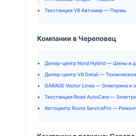
Техстанция V8 Автомир — Пермь
Компании в Череповец
Дилер-центр Nord Hybrid — Шины и 
Дилер-центр V8 Detail — Техническо
GARAGE Vector Linea — Электрика и 
Техстанция Road AutoCare — Электр
Автоцентр Route ServicePro — Ремон