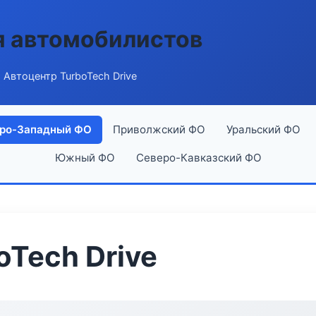
я автомобилистов
 Автоцентр TurboTech Drive
ро-Западный ФО
Приволжский ФО
Уральский ФО
Южный ФО
Северо-Кавказский ФО
oTech Drive