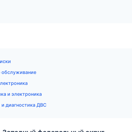
диски
е обслуживание
электроника
ика и электроника
т и диагностика ДВС