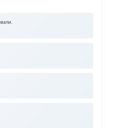
вали.