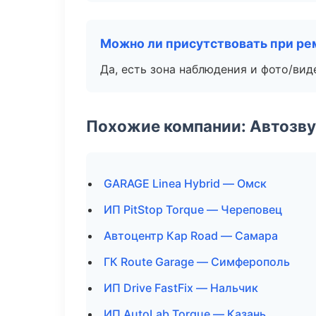
Можно ли присутствовать при ре
Да, есть зона наблюдения и фото/вид
Похожие компании: Автозву
GARAGE Linea Hybrid — Омск
ИП PitStop Torque — Череповец
Автоцентр Кар Road — Самара
ГК Route Garage — Симферополь
ИП Drive FastFix — Нальчик
ИП AutoLab Torque — Казань