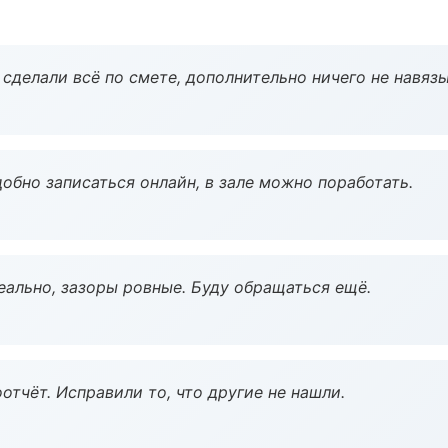
сделали всё по смете, дополнительно ничего не навязы
обно записаться онлайн, в зале можно поработать.
еально, зазоры ровные. Буду обращаться ещё.
тчёт. Исправили то, что другие не нашли.