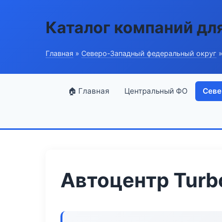
Каталог компаний дл
Главная
»
Северо-Западный федеральный округ
»
🏠 Главная
Центральный ФО
Севе
Автоцентр Turb