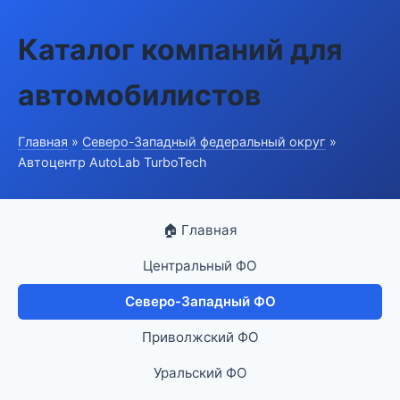
Каталог компаний для
автомобилистов
Главная
»
Северо-Западный федеральный округ
»
Автоцентр AutoLab TurboTech
🏠 Главная
Центральный ФО
Северо-Западный ФО
Приволжский ФО
Уральский ФО