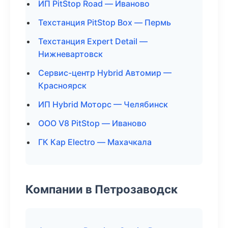
ИП PitStop Road — Иваново
Техстанция PitStop Box — Пермь
Техстанция Expert Detail —
Нижневартовск
Сервис-центр Hybrid Автомир —
Красноярск
ИП Hybrid Моторс — Челябинск
ООО V8 PitStop — Иваново
ГК Кар Electro — Махачкала
Компании в Петрозаводск