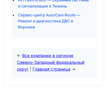
ИП FastFix Box — Охранные системы
и сигнализации в Тюмень
Сервис-центр AutoCare Route —
Ремонт и диагностика ДВС в
Воронеж
←
Все компании в регионе
Северо-Западный федеральный
округ
|
Главная страница
→