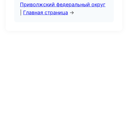
Приволжский федеральный округ
|
Главная страница
→