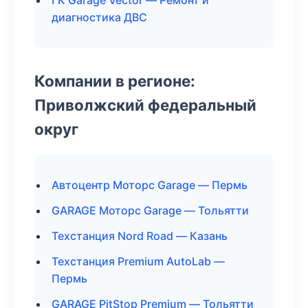
ГК Garage Vector — Ремонт и
диагностика ДВС
Компании в регионе:
Приволжский федеральный
округ
Автоцентр Моторс Garage — Пермь
GARAGE Моторс Garage — Тольятти
Техстанция Nord Road — Казань
Техстанция Premium AutoLab —
Пермь
GARAGE PitStop Premium — Тольятти