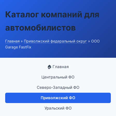
Каталог компаний для
автомобилистов
Главная
»
Приволжский федеральный округ
» ООО
Garage FastFix
🏠 Главная
Центральный ФО
Северо-Западный ФО
Приволжский ФО
Уральский ФО