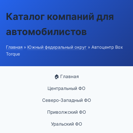
Каталог компаний для
автомобилистов
Главная
»
Южный федеральный округ
» Автоцентр Box
Torque
🏠 Главная
Центральный ФО
Северо-Западный ФО
Приволжский ФО
Уральский ФО