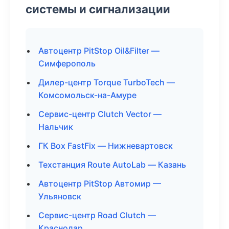
системы и сигнализации
Автоцентр PitStop Oil&Filter —
Симферополь
Дилер-центр Torque TurboTech —
Комсомольск-на-Амуре
Сервис-центр Clutch Vector —
Нальчик
ГК Box FastFix — Нижневартовск
Техстанция Route AutoLab — Казань
Автоцентр PitStop Автомир —
Ульяновск
Сервис-центр Road Clutch —
Краснодар