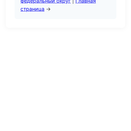
федеральный округ
|
Главная
страница
→